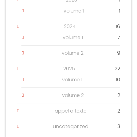
volume 1
1
2024
16
volume 1
7
volume 2
9
2025
22
volume 1
10
volume 2
2
appel a texte
2
uncategorized
3