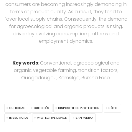
consumers are becoming increasingly demanding in
terms of product quality. As a result, they tend to
favor local supply chains. Consequently, the demand
for agroecological and organic products is rising,
driven by evolving consumption patterns and
employment dynamics.
Key words
: Conventional, agroecological and
organic vegetable farming, transition factors,
Ouagadougou, Komsilga, Burkina Faso.
CULICIDAE
CULICIDÉS
DISPOSITIF DE PROTECTION
HÔTEL
INSECTICIDE
PROTECTIVE DEVICE
SAN PEDRO