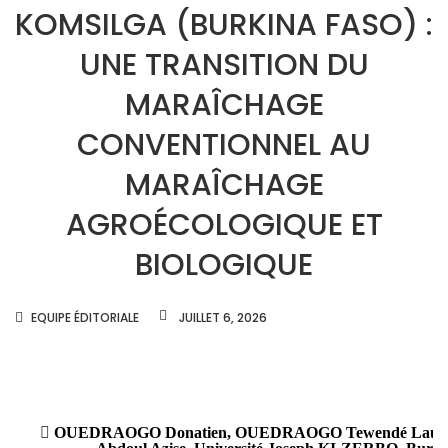
KOMSILGA (BURKINA FASO) :
UNE TRANSITION DU
MARAÎCHAGE
CONVENTIONNEL AU
MARAÎCHAGE
AGROÉCOLOGIQUE ET
BIOLOGIQUE
AUTHOR
EQUIPE ÉDITORIALE
JUILLET 6, 2026
OUEDRAOGO Donatien, OUEDRAOGO Tewendé Laure