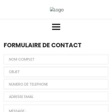
Skip
to
FORMULAIRE DE CONTACT
content