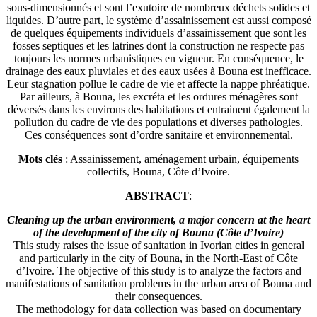
sous-dimensionnés et sont l’exutoire de nombreux déchets solides et
liquides. D’autre part, le système d’assainissement est aussi composé
de quelques équipements individuels d’assainissement que sont les
fosses septiques et les latrines dont la construction ne respecte pas
toujours les normes urbanistiques en vigueur. En conséquence, le
drainage des eaux pluviales et des eaux usées à Bouna est inefficace.
Leur stagnation pollue le cadre de vie et affecte la nappe phréatique.
Par ailleurs, à Bouna, les excréta et les ordures ménagères sont
déversés dans les environs des habitations et entrainent également la
pollution du cadre de vie des populations et diverses pathologies.
Ces conséquences sont d’ordre sanitaire et environnemental.
Mots clés
: Assainissement, aménagement urbain, équipements
collectifs, Bouna, Côte d’Ivoire.
ABSTRACT
:
Cleaning up the urban environment, a major concern at the heart
of the development of the city of Bouna (Côte d’Ivoire)
This study raises the issue of sanitation in Ivorian cities in general
and particularly in the city of Bouna, in the North-East of Côte
d’Ivoire. The objective of this study is to analyze the factors and
manifestations of sanitation problems in the urban area of Bouna and
their consequences.
The methodology for data collection was based on documentary