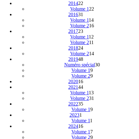
2014
22
Volume 1
22
2016
31
Volume 1
14
Volume 2
16
2017
23
Volume 1
12
Volume 2
11
2018
24
Volume 2
14
2019
48
Numéro spécial
30
Volume 1
9
Volume 2
9
2020
16
2021
44
Volume 1
13
Volume 2
31
2022
35
Volume 1
9
2023
1
Volume 1
1
2024
16
Volume 1
7
Volume 2
9