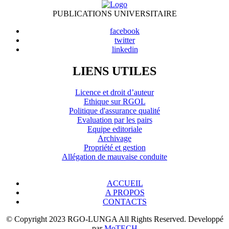
PUBLICATIONS UNIVERSITAIRE
facebook
twitter
linkedin
LIENS UTILES
Licence et droit d’auteur
Ethique sur RGOL
Politique d'assurance qualité
Evaluation par les pairs
Equipe editoriale
Archivage
Propriété et gestion
Allégation de mauvaise conduite
ACCUEIL
A PROPOS
CONTACTS
© Copyright 2023 RGO-LUNGA All Rights Reserved. Developpé
par
MoTECH