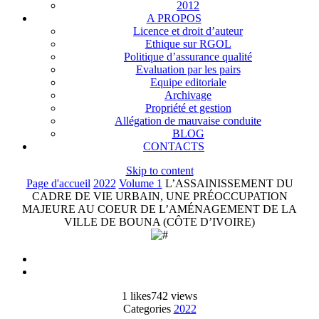
2012
A PROPOS
Licence et droit d’auteur
Ethique sur RGOL
Politique d’assurance qualité
Evaluation par les pairs
Equipe editoriale
Archivage
Propriété et gestion
Allégation de mauvaise conduite
BLOG
CONTACTS
Skip to content
Page d'accueil
2022
Volume 1
L’ASSAINISSEMENT DU
CADRE DE VIE URBAIN, UNE PRÉOCCUPATION
MAJEURE AU COEUR DE L’AMÉNAGEMENT DE LA
VILLE DE BOUNA (CÔTE D’IVOIRE)
1
likes
742 views
Categories
2022