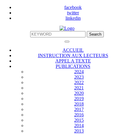
facebook
twitter
linkedin
ACCUEIL
INSTRUCTION AUX LECTEURS
APPEL A TEXTE
PUBLICATIONS
2024
2023
2022
2021
2020
2019
2018
2017
2016
2015
2014
2013