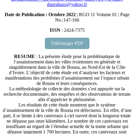
diarrabazo@yahoo.fr
Date de Publication : Octobre 2022
| RGO 11 Volume 01 | Page
No.:147-166
ISSN
: 2424-7375
Télécharger PDF
RESUME
: La présente étude pose la problématique de
l’assainissement dans les villes ivoiriennes en générale et
singulièrement dans la ville de Bouna, au Nord-Est de la Côte
d’Ivoire. L’objectif de cette étude est d’analyser les facteurs et
manifestations des problèmes d’assainissement sur l’espace urbain
de Bouna et leurs conséquences.
La méthodologie de collecte des données s’est appuyée sur la
recherche documentaire, des enquêtes et des observations de terrain
afin d’apprécier le phénomène.
Les résultats de cette étude montrent que le système
d’assainissement de la ville de Bouna est défectueux. En effet, d’une
part, il se limite à des caniveaux à ciel ouvert dont la longueur totale
ne dépasse pas onze kilomètres. Le nombre de ces caniveaux est
insuffisant au regard de l’étendue actuelle de la trame urbaine qui
dépasse largement 1 700 hectares. En outre, ces caniveaux sont