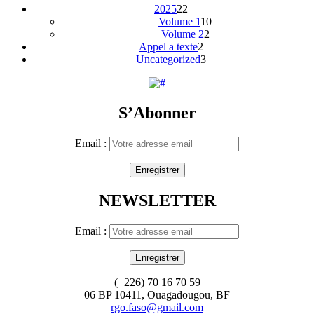
2025
22
Volume 1
10
Volume 2
2
Appel a texte
2
Uncategorized
3
S’Abonner
Email :
NEWSLETTER
Email :
(+226) 70 16 70 59
06 BP 10411, Ouagadougou, BF
rgo.faso@gmail.com