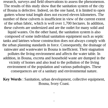
research, surveys and field observations to assess the phenomenon.
The results of this study show that the sanitation system of the city
of Bouna is defective. Indeed, on the one hand, it is limited to open
gutters whose total length does not exceed eleven kilometers. The
number of these culverts is insufficient in view of the current extent
of the urban fabric, which is well over 1,700 hectares. In addition,
these culverts are undersized and are the outlet for many solid and
liquid wastes. On the other hand, the sanitation system is also
composed of some individual sanitation equipment such as septic
tanks and latrines whose construction does not always comply with
the urban planning standards in force. Consequently, the drainage of
rainwater and wastewater in Bouna is inefficient. Their stagnation
pollutes the living environment and affects the water table. In
addition, in Bouna, excreta and household waste are dumped in the
vicinity of homes and also lead to the pollution of the living
environment of the population and various pathologies. These
consequences are of a sanitary and environmental nature.
Key Words
: Sanitation, urban development, collective equipment,
Bouna, Ivory Coast.
.
.