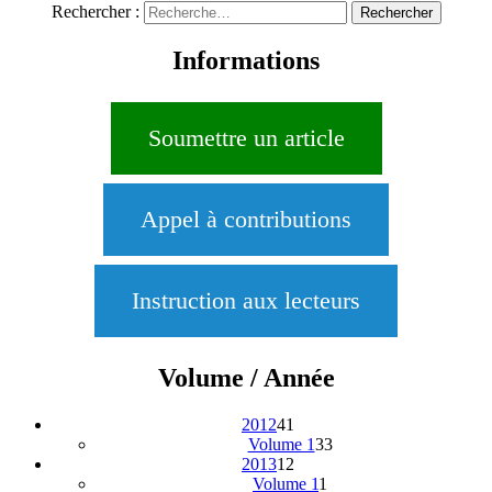
Rechercher :
Informations
Soumettre un article
Appel à contributions
Instruction aux lecteurs
Volume / Année
2012
41
Volume 1
33
2013
12
Volume 1
1