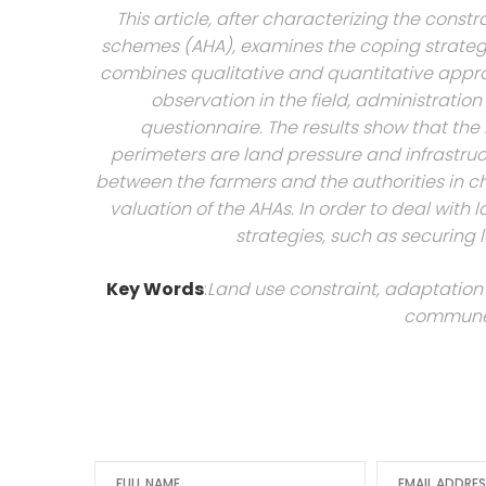
This article, after characterizing the const
schemes (AHA), examines the coping strateg
combines qualitative and quantitative appro
observation in the field, administratio
questionnaire. The results show that the
perimeters are land pressure and infrastru
between the farmers and the authorities in
valuation of the AHAs. In order to deal with
strategies, such as securing l
Key Words
:
Land use constraint, adaptation
commune o