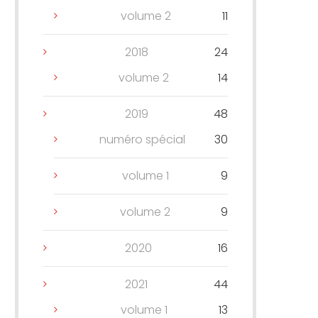
volume 2
11
2018
24
volume 2
14
2019
48
numéro spécial
30
volume 1
9
volume 2
9
2020
16
2021
44
volume 1
13