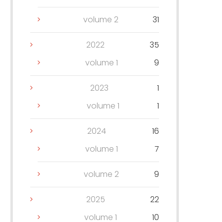
volume 2
31
2022
35
volume 1
9
2023
1
volume 1
1
2024
16
volume 1
7
volume 2
9
2025
22
volume 1
10