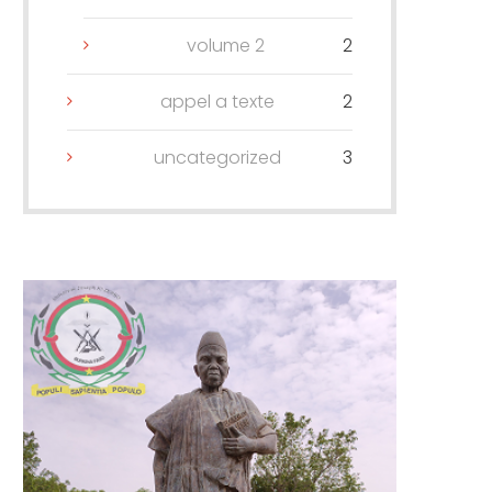
volume 2
2
appel a texte
2
uncategorized
3