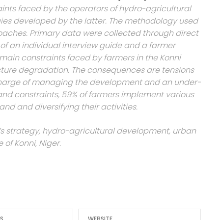
raints faced by the operators of hydro-agricultural
ies developed by the latter. The methodology used
aches. Primary data were collected through direct
n of an individual interview guide and a farmer
 main constraints faced by farmers in the Konni
cture degradation. The consequences are tensions
 charge of managing the development and an under-
 land constraints, 59% of farmers implement various
and and diversifying their activities.
’s strategy, hydro-agricultural development, urban
f Konni, Niger.