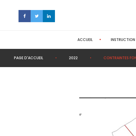
facebook
twitter
linkedin
ACCUEIL
INSTRUCTION 
PAGE D'ACCUEIL
2022
CONTRAINTES FON