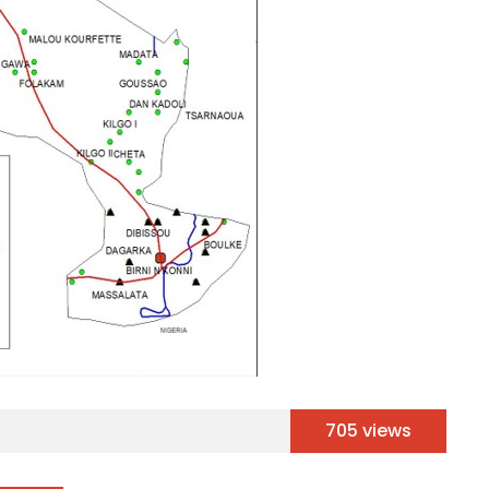
705 views