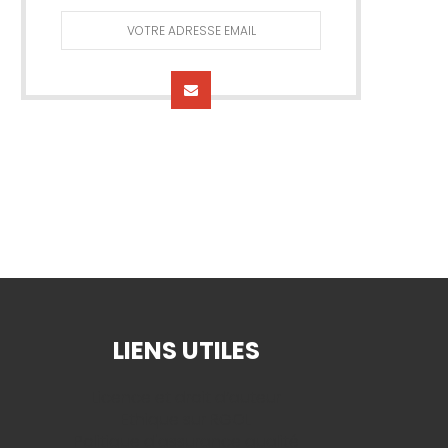
LIENS UTILES
Licence et droit d’auteur
Ethique sur RGOL
Politique d'assurance qualité