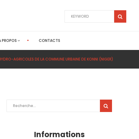
A PROPOS
CONTACTS
YDRO-AGRICOLES DE LA COMMUNE URBAINE DE KONNI (NIGER)
Rechercher :
Informations